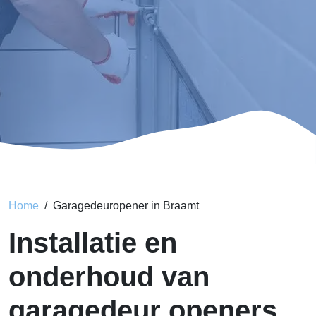
Home
Garagedeuropener in Braamt
Installatie en
onderhoud van
garagedeur openers