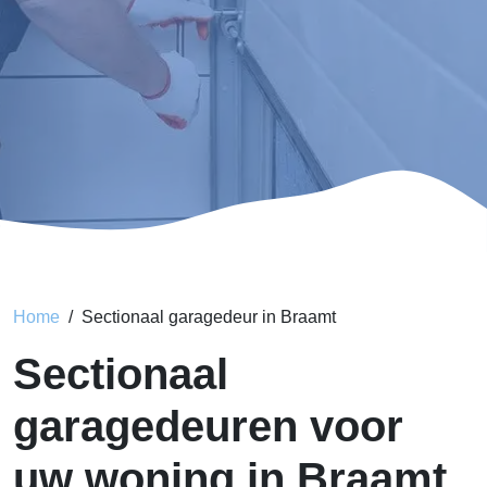
Home
Sectionaal garagedeur in Braamt
Sectionaal
garagedeuren voor
uw woning in Braamt